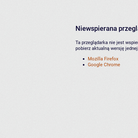
Niewspierana przeg
Ta przeglądarka nie jest wspi
pobierz aktualną wersję jednej
Mozilla Firefox
Google Chrome