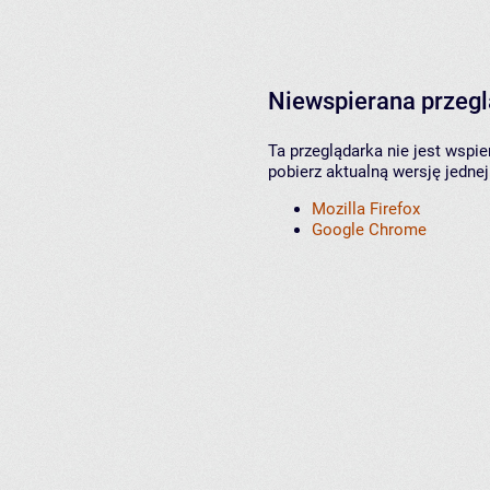
Niewspierana przeg
Ta przeglądarka nie jest wspi
pobierz aktualną wersję jednej
Mozilla Firefox
Google Chrome