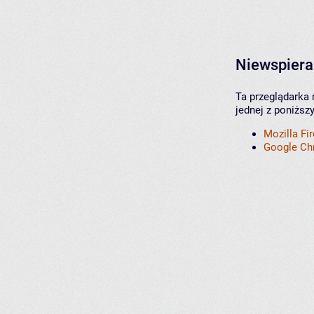
Niewspiera
Ta przeglądarka 
jednej z poniższ
Mozilla Fi
Google C