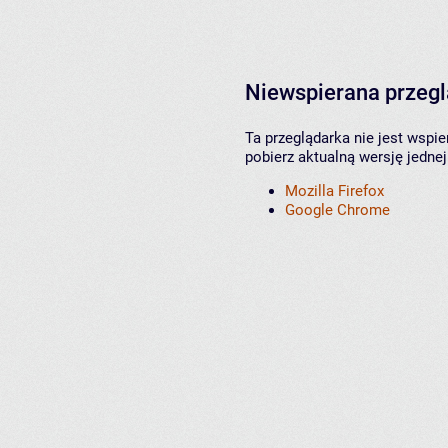
Niewspierana przeg
Ta przeglądarka nie jest wspi
pobierz aktualną wersję jednej
Mozilla Firefox
Google Chrome