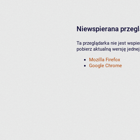
Niewspierana przeg
Ta przeglądarka nie jest wspi
pobierz aktualną wersję jednej
Mozilla Firefox
Google Chrome