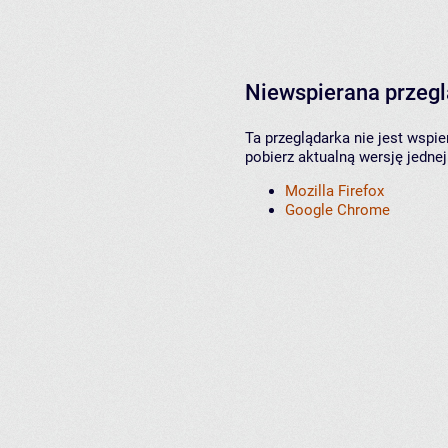
Niewspierana przeg
Ta przeglądarka nie jest wspi
pobierz aktualną wersję jednej
Mozilla Firefox
Google Chrome