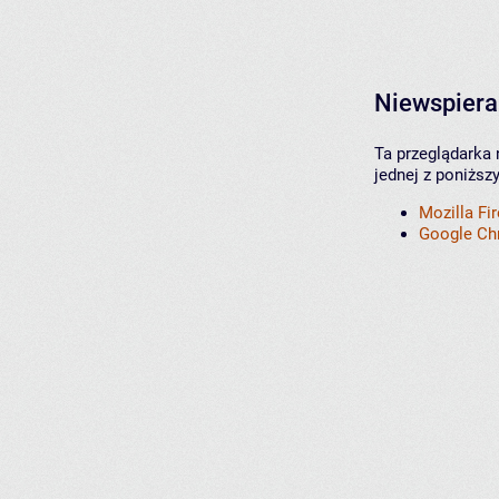
Niewspiera
Ta przeglądarka 
jednej z poniższ
Mozilla Fi
Google C