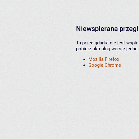
Niewspierana przeg
Ta przeglądarka nie jest wspi
pobierz aktualną wersję jednej
Mozilla Firefox
Google Chrome