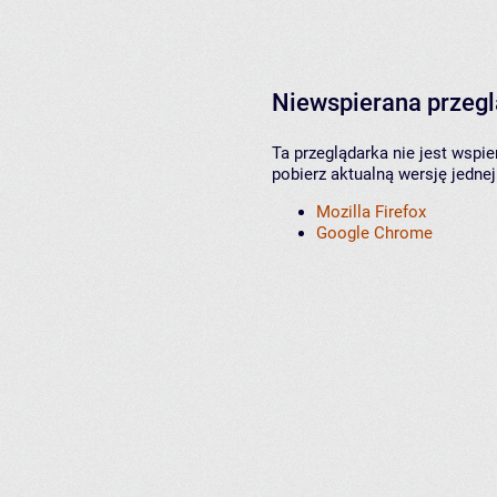
Niewspierana przeg
Ta przeglądarka nie jest wspi
pobierz aktualną wersję jednej
Mozilla Firefox
Google Chrome