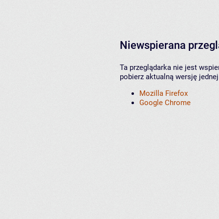
Niewspierana przeg
Ta przeglądarka nie jest wspi
pobierz aktualną wersję jednej
Mozilla Firefox
Google Chrome