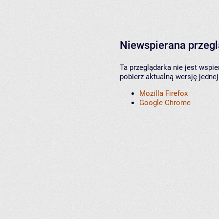
Niewspierana przeg
Ta przeglądarka nie jest wspi
pobierz aktualną wersję jednej
Mozilla Firefox
Google Chrome