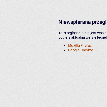
Niewspierana przeg
Ta przeglądarka nie jest wspi
pobierz aktualną wersję jednej
Mozilla Firefox
Google Chrome