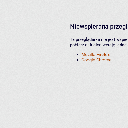
Niewspierana przeg
Ta przeglądarka nie jest wspi
pobierz aktualną wersję jednej
Mozilla Firefox
Google Chrome