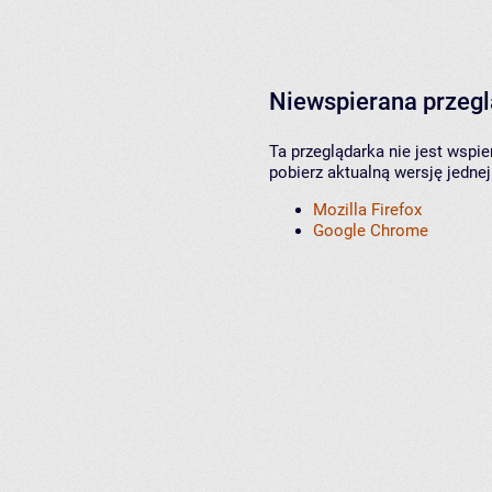
Niewspierana przeg
Ta przeglądarka nie jest wspi
pobierz aktualną wersję jednej
Mozilla Firefox
Google Chrome