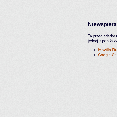
Niewspiera
Ta przeglądarka 
jednej z poniższ
Mozilla Fi
Google C