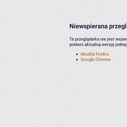
Niewspierana przeg
Ta przeglądarka nie jest wspi
pobierz aktualną wersję jednej
Mozilla Firefox
Google Chrome