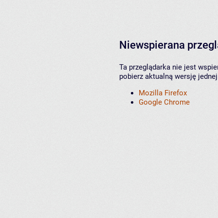
Niewspierana przeg
Ta przeglądarka nie jest wspi
pobierz aktualną wersję jednej
Mozilla Firefox
Google Chrome