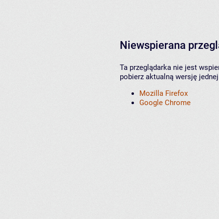
Niewspierana przeg
Ta przeglądarka nie jest wspi
pobierz aktualną wersję jednej
Mozilla Firefox
Google Chrome