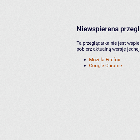
Niewspierana przeg
Ta przeglądarka nie jest wspi
pobierz aktualną wersję jednej
Mozilla Firefox
Google Chrome