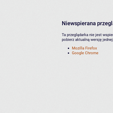
Niewspierana przeg
Ta przeglądarka nie jest wspi
pobierz aktualną wersję jednej
Mozilla Firefox
Google Chrome