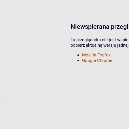
Niewspierana przeg
Ta przeglądarka nie jest wspi
pobierz aktualną wersję jednej
Mozilla Firefox
Google Chrome