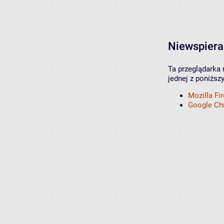
Niewspiera
Ta przeglądarka 
jednej z poniższ
Mozilla Fi
Google C