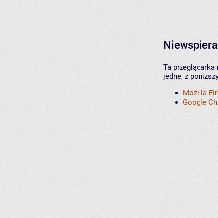
Niewspiera
Ta przeglądarka 
jednej z poniższ
Mozilla Fi
Google C