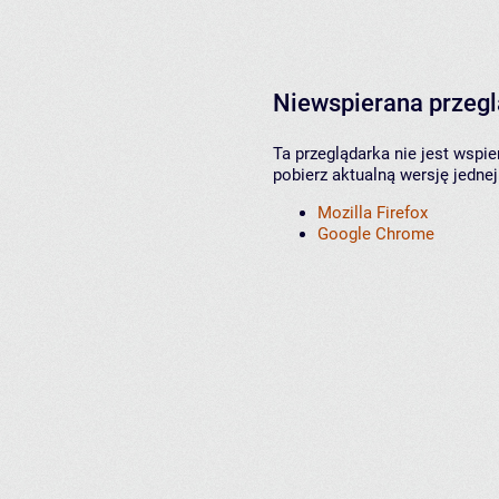
Niewspierana przeg
Ta przeglądarka nie jest wspi
pobierz aktualną wersję jednej
Mozilla Firefox
Google Chrome