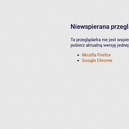
Niewspierana przeg
Ta przeglądarka nie jest wspi
pobierz aktualną wersję jednej
Mozilla Firefox
Google Chrome