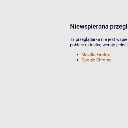
Niewspierana przeg
Ta przeglądarka nie jest wspi
pobierz aktualną wersję jednej
Mozilla Firefox
Google Chrome