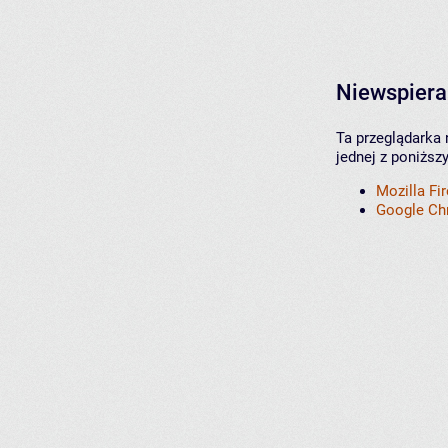
Niewspiera
Ta przeglądarka 
jednej z poniższ
Mozilla Fi
Google C