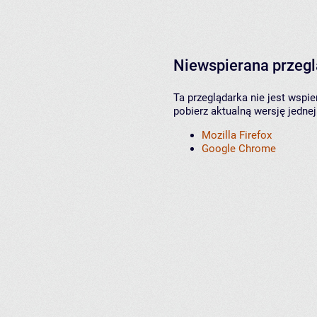
Niewspierana przeg
Ta przeglądarka nie jest wspi
pobierz aktualną wersję jednej
Mozilla Firefox
Google Chrome