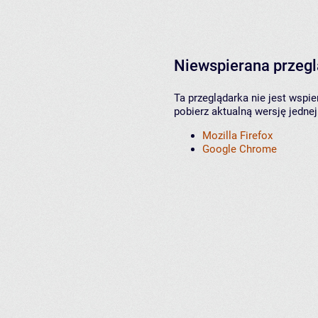
Niewspierana przeg
Ta przeglądarka nie jest wspi
pobierz aktualną wersję jednej
Mozilla Firefox
Google Chrome