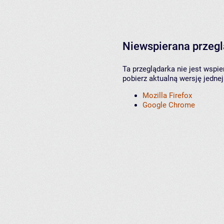
Niewspierana przeg
Ta przeglądarka nie jest wspi
pobierz aktualną wersję jednej
Mozilla Firefox
Google Chrome