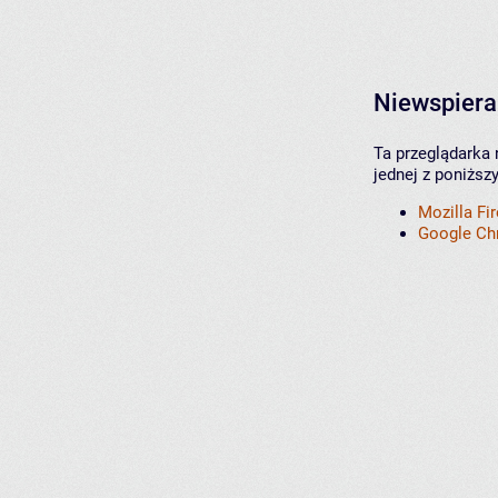
Niewspiera
Ta przeglądarka 
jednej z poniższ
Mozilla Fi
Google C