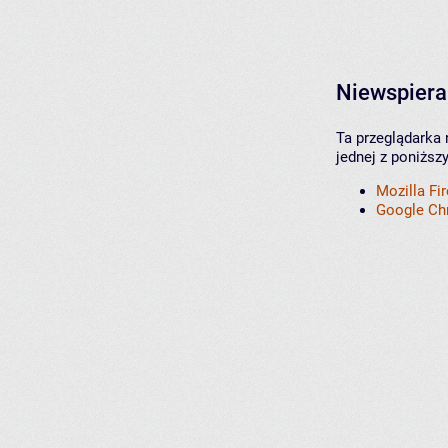
Niewspiera
Ta przeglądarka 
jednej z poniższ
Mozilla Fi
Google C