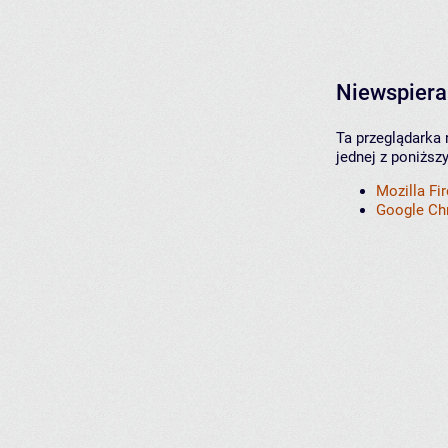
Niewspiera
Ta przeglądarka 
jednej z poniższ
Mozilla Fi
Google C