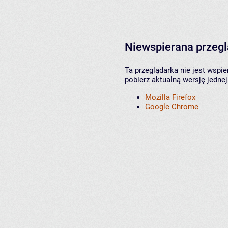
Niewspierana przeg
Ta przeglądarka nie jest wspi
pobierz aktualną wersję jednej
Mozilla Firefox
Google Chrome