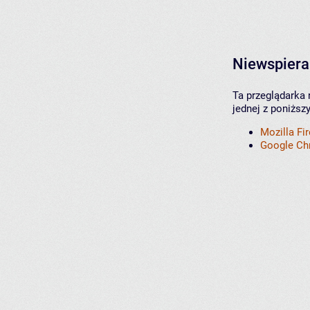
Niewspiera
Ta przeglądarka 
jednej z poniższ
Mozilla Fi
Google C