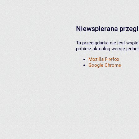
Niewspierana przeg
Ta przeglądarka nie jest wspi
pobierz aktualną wersję jednej
Mozilla Firefox
Google Chrome