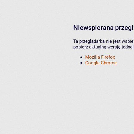
Niewspierana przeg
Ta przeglądarka nie jest wspi
pobierz aktualną wersję jednej
Mozilla Firefox
Google Chrome