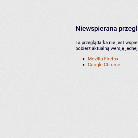
Niewspierana przeg
Ta przeglądarka nie jest wspi
pobierz aktualną wersję jednej
Mozilla Firefox
Google Chrome