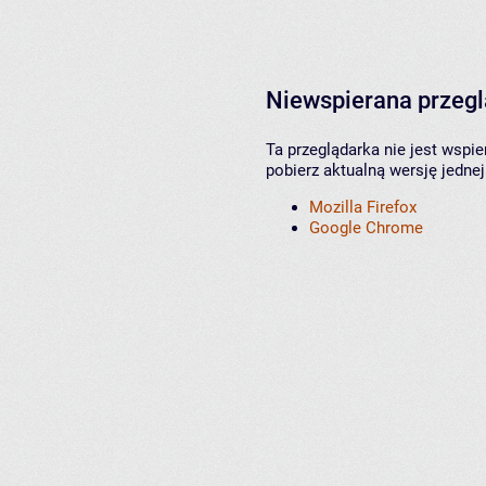
Niewspierana przeg
Ta przeglądarka nie jest wspi
pobierz aktualną wersję jednej
Mozilla Firefox
Google Chrome