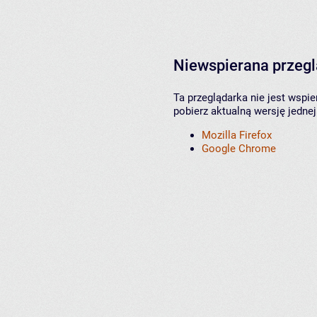
Niewspierana przeg
Ta przeglądarka nie jest wspi
pobierz aktualną wersję jednej
Mozilla Firefox
Google Chrome