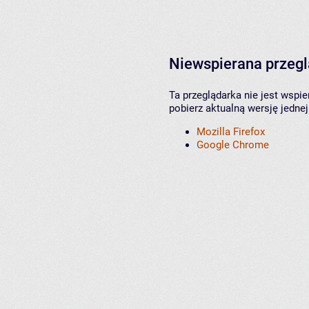
Niewspierana przeg
Ta przeglądarka nie jest wspi
pobierz aktualną wersję jednej
Mozilla Firefox
Google Chrome