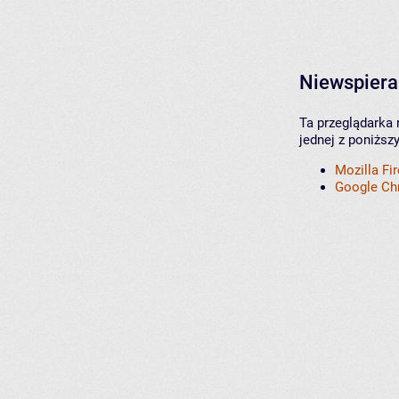
Niewspiera
Ta przeglądarka 
jednej z poniższ
Mozilla Fi
Google C