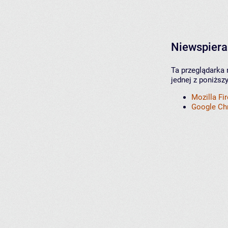
Niewspiera
Ta przeglądarka 
jednej z poniższ
Mozilla Fi
Google C