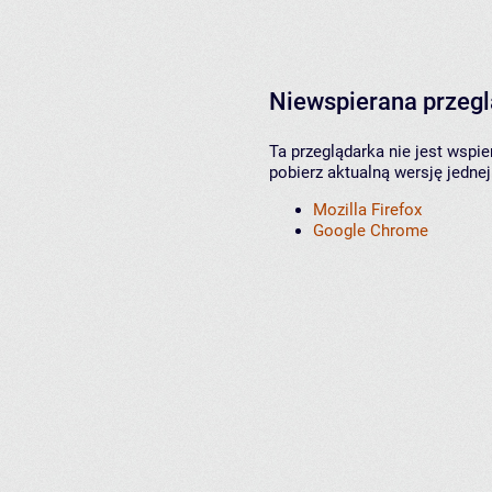
Niewspierana przeg
Ta przeglądarka nie jest wspi
pobierz aktualną wersję jednej
Mozilla Firefox
Google Chrome