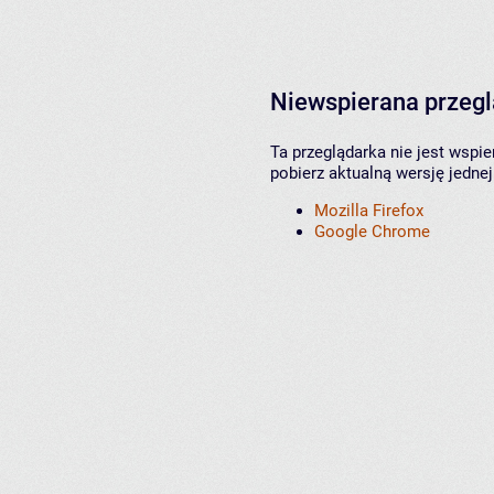
Niewspierana przeg
Ta przeglądarka nie jest wspi
pobierz aktualną wersję jednej
Mozilla Firefox
Google Chrome