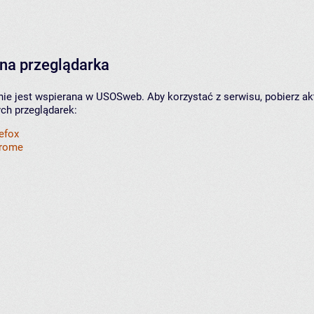
na przeglądarka
nie jest wspierana w USOSweb. Aby korzystać z serwisu, pobierz ak
ych przeglądarek:
refox
hrome