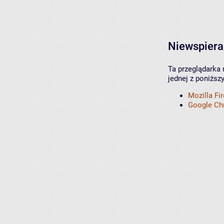
Niewspiera
Ta przeglądarka 
jednej z poniższ
Mozilla Fi
Google C