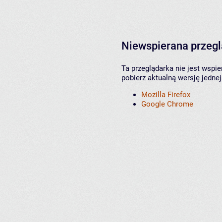
Niewspierana przeg
Ta przeglądarka nie jest wspi
pobierz aktualną wersję jednej
Mozilla Firefox
Google Chrome