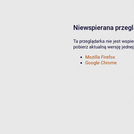
Niewspierana przeg
Ta przeglądarka nie jest wspi
pobierz aktualną wersję jednej
Mozilla Firefox
Google Chrome