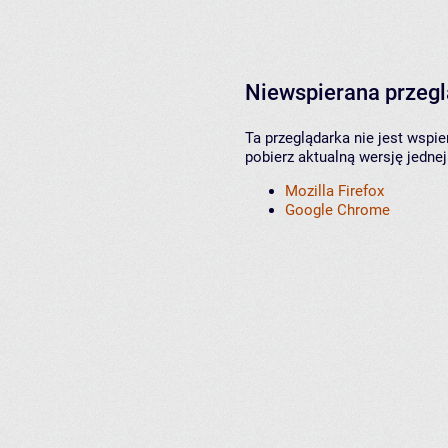
Niewspierana przeg
Ta przeglądarka nie jest wspi
pobierz aktualną wersję jednej
Mozilla Firefox
Google Chrome