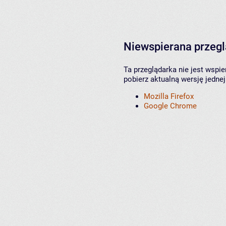
Niewspierana przeg
Ta przeglądarka nie jest wspi
pobierz aktualną wersję jednej
Mozilla Firefox
Google Chrome